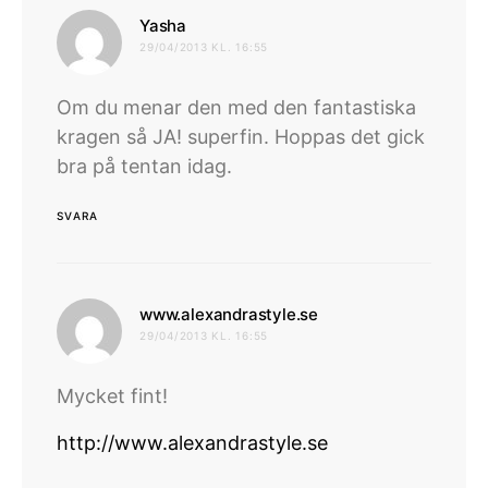
skriver:
Yasha
29/04/2013 KL. 16:55
Om du menar den med den fantastiska
kragen så JA! superfin. Hoppas det gick
bra på tentan idag.
SVARA
skriver:
www.alexandrastyle.se
29/04/2013 KL. 16:55
Mycket fint!
http://www.alexandrastyle.se