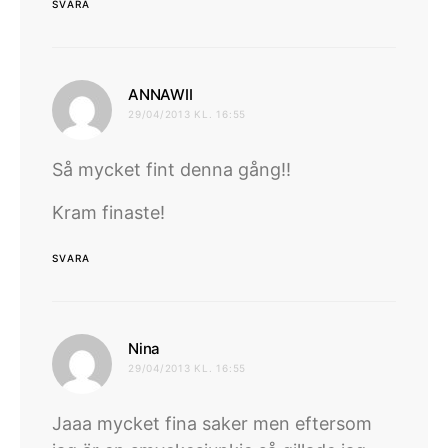
SVARA
skriver:
ANNAWII
29/04/2013 KL. 16:55
Så mycket fint denna gång!!
Kram finaste!
SVARA
skriver:
Nina
29/04/2013 KL. 16:55
Jaaa mycket fina saker men eftersom