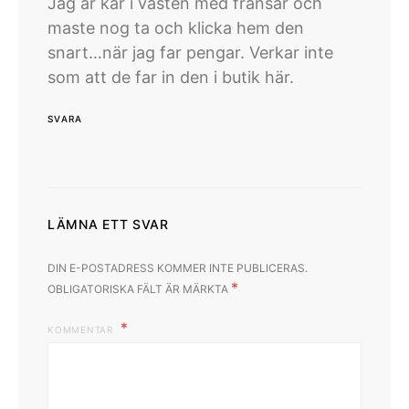
Jag är kär i västen med fransar och
maste nog ta och klicka hem den
snart…när jag far pengar. Verkar inte
som att de far in den i butik här.
SVARA
LÄMNA ETT SVAR
DIN E-POSTADRESS KOMMER INTE PUBLICERAS.
*
OBLIGATORISKA FÄLT ÄR MÄRKTA
KOMMENTAR