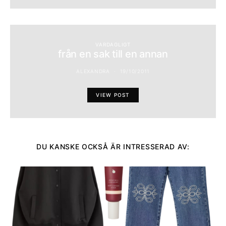
VARDAGLIGT
från en sak till en annan
ALEXANDRA
19/10/2011
VIEW POST
DU KANSKE OCKSÅ ÄR INTRESSERAD AV: