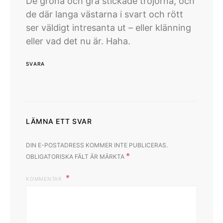
De gröna och gra stickade tröjorna, och
de där langa västarna i svart och rött
ser väldigt intresanta ut – eller klänning
eller vad det nu är. Haha.
SVARA
LÄMNA ETT SVAR
DIN E-POSTADRESS KOMMER INTE PUBLICERAS.
*
OBLIGATORISKA FÄLT ÄR MÄRKTA
KOMMENTAR