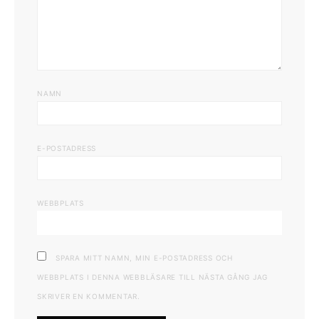
NAMN
E-POSTADRESS
WEBBPLATS
SPARA MITT NAMN, MIN E-POSTADRESS OCH
WEBBPLATS I DENNA WEBBLÄSARE TILL NÄSTA GÅNG JAG
SKRIVER EN KOMMENTAR.