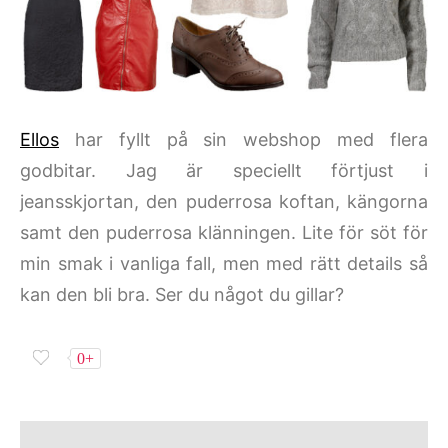
Ellos
har fyllt på sin webshop med flera
godbitar. Jag är speciellt förtjust i
jeansskjortan, den puderrosa koftan, kängorna
samt den puderrosa klänningen. Lite för söt för
min smak i vanliga fall, men med rätt details så
kan den bli bra. Ser du något du gillar?
0+