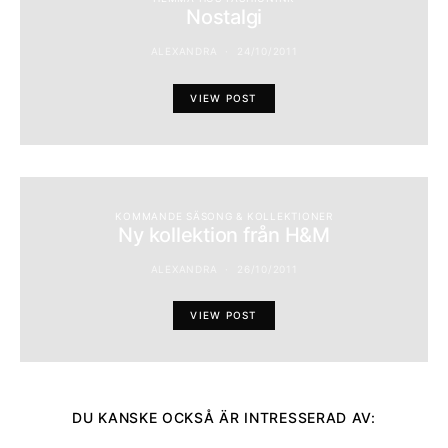
Nostalgi
ALEXANDRA
24/10/2011
VIEW POST
KOMMANDE SÄSONG & KOLLEKTIONER
Ny kollektion från H&M
ALEXANDRA
26/10/2011
VIEW POST
DU KANSKE OCKSÅ ÄR INTRESSERAD AV: