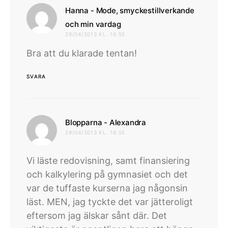
Hanna - Mode, smyckestillverkande
skriver:
och min vardag
29/04/2013 KL. 16:55
Bra att du klarade tentan!
SVARA
skriver:
Blopparna - Alexandra
29/04/2013 KL. 16:55
Vi läste redovisning, samt finansiering
och kalkylering på gymnasiet och det
var de tuffaste kurserna jag någonsin
läst. MEN, jag tyckte det var jätteroligt
eftersom jag älskar sånt där. Det