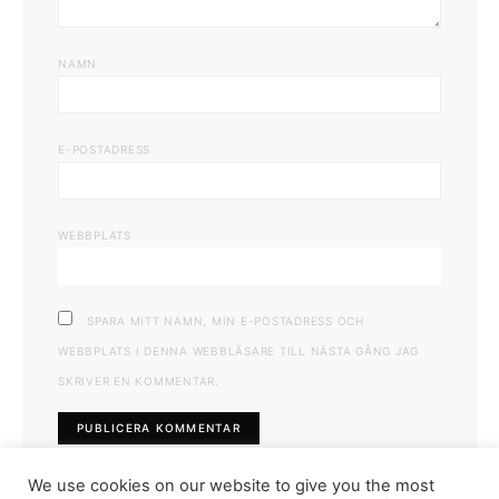
NAMN
E-POSTADRESS
WEBBPLATS
SPARA MITT NAMN, MIN E-POSTADRESS OCH
WEBBPLATS I DENNA WEBBLÄSARE TILL NÄSTA GÅNG JAG
SKRIVER EN KOMMENTAR.
We use cookies on our website to give you the most