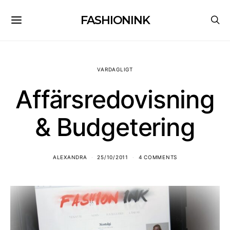
FASHIONINK
VARDAGLIGT
Affärsredovisning
& Budgetering
ALEXANDRA
25/10/2011
4 COMMENTS