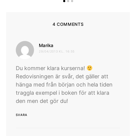
4 COMMENTS
skriver:
Marika
29/04/2013 KL. 16:55
Du kommer klara kurserna!
Redovisningen är svår, det gäller att
hänga med från början och hela tiden
traggla exempel i boken för att klara
den men det gör du!
SVARA