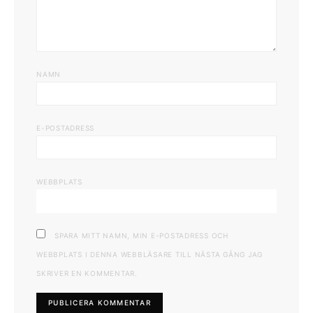
NAMN
E-POSTADRESS
WEBBPLATS
SPARA MITT NAMN, MIN E-POSTADRESS OCH
WEBBPLATS I DENNA WEBBLÄSARE TILL NÄSTA GÅNG JAG
SKRIVER EN KOMMENTAR.