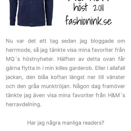
Nu var det ett tag sedan jag bloggade om
herrmode, så jag tänkte visa mina favoriter från
MQ´s höstnyheter. Hälften av detta ovan får
gärna flytta in i min killes garderob. Eller i allafall
jackan, den blåa koftan längst ner till vänster
och den gråa munktröjan. Någon dag framöver
tänkte jag även visa mina favoriter från H&M´s
herravdelning.
Har jag några manliga readers?