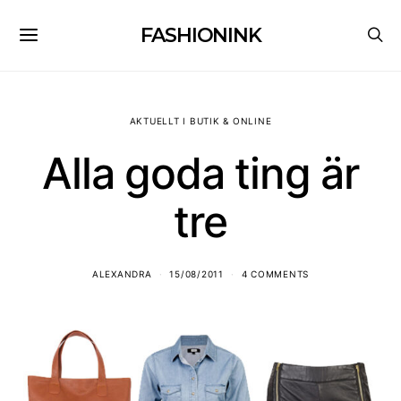
FASHIONINK
AKTUELLT I BUTIK & ONLINE
Alla goda ting är
tre
ALEXANDRA
15/08/2011
4 COMMENTS