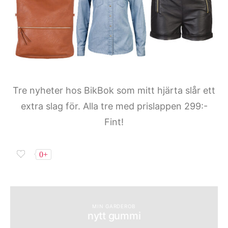
Tre nyheter hos BikBok som mitt hjärta slår ett
extra slag för. Alla tre med prislappen 299:-
Fint!
0+
MIN GARDEROB
nytt gummi