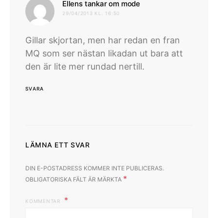
skriver:
Ellens tankar om mode
29/04/2013 KL. 16:50
Gillar skjortan, men har redan en fran
MQ som ser nästan likadan ut bara att
den är lite mer rundad nertill.
SVARA
LÄMNA ETT SVAR
DIN E-POSTADRESS KOMMER INTE PUBLICERAS.
*
OBLIGATORISKA FÄLT ÄR MÄRKTA
KOMMENTAR