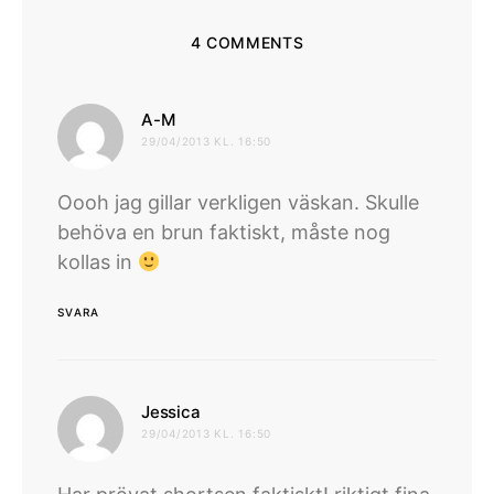
4 COMMENTS
skriver:
A-M
29/04/2013 KL. 16:50
Oooh jag gillar verkligen väskan. Skulle
behöva en brun faktiskt, måste nog
kollas in
SVARA
skriver:
Jessica
29/04/2013 KL. 16:50