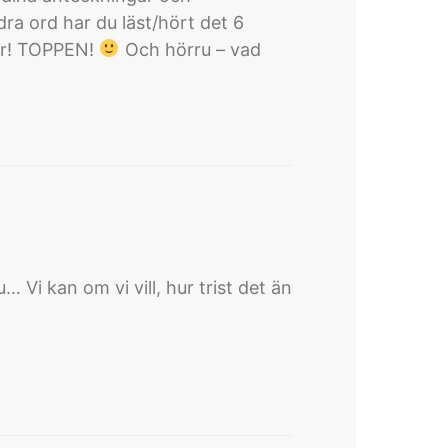
ra ord har du läst/hört det 6
ger! TOPPEN!
Och hörru – vad
 Vi kan om vi vill, hur trist det än