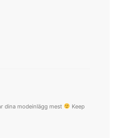
llar dina modeinlägg mest
Keep