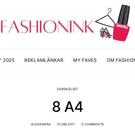
Y 2025
REKLAMLÄNKAR
MY FAVES
OM FASHIO
VARDAGLIGT
8 A4
ALEXANDRA
31/08/2011
5 COMMENTS