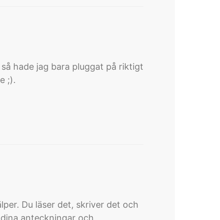
så hade jag bara pluggat på riktigt
 ;).
per. Du läser det, skriver det och
m dina anteckningar och