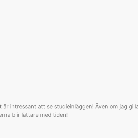
t är intressant att se studieinläggen! Även om jag gi
na blir lättare med tiden!