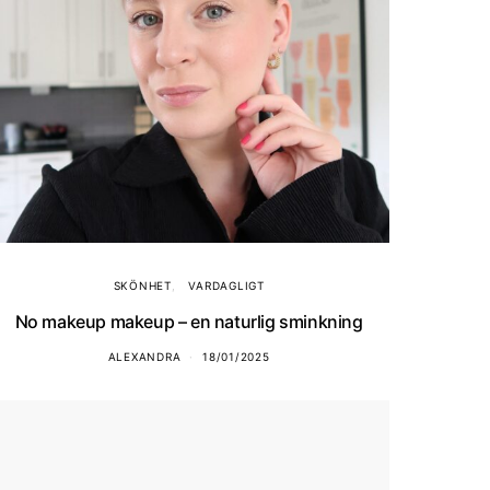
SKÖNHET
VARDAGLIGT
No makeup makeup – en naturlig sminkning
ALEXANDRA
18/01/2025