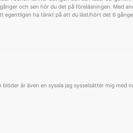
 gånger och sen hör du det på föreläsningen. Med and
tt egentligen ha tänkt på att du läst/hört det 6 gån
n blöder är även en syssla jag sysselsätter mig med nu…