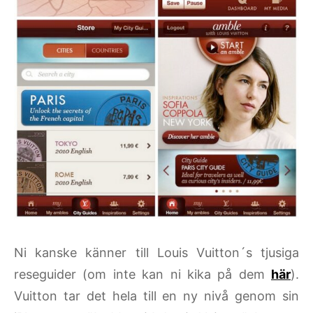
Ni kanske känner till Louis Vuitton´s tjusiga
reseguider (om inte kan ni kika på dem
här
).
Vuitton tar det hela till en ny nivå genom sin