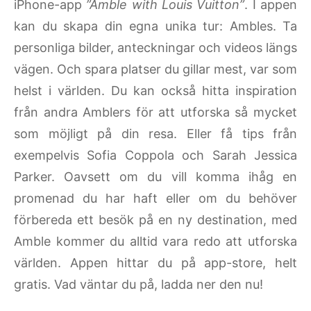
iPhone-app
”Amble with Louis Vuitton”
.
I appen
kan du skapa din egna unika tur: Ambles. Ta
personliga bilder, anteckningar och videos längs
vägen. Och spara platser du gillar mest, var som
helst i världen. Du kan också hitta inspiration
från andra Amblers för att utforska så mycket
som möjligt på din resa. Eller få tips från
exempelvis Sofia Coppola och Sarah Jessica
Parker.
Oavsett om du vill komma ihåg en
promenad du har haft eller om du behöver
förbereda ett besök på en ny destination, med
Amble kommer du alltid vara redo att utforska
världen. Appen hittar du på app-store, helt
gratis. Vad väntar du på, ladda ner den nu!