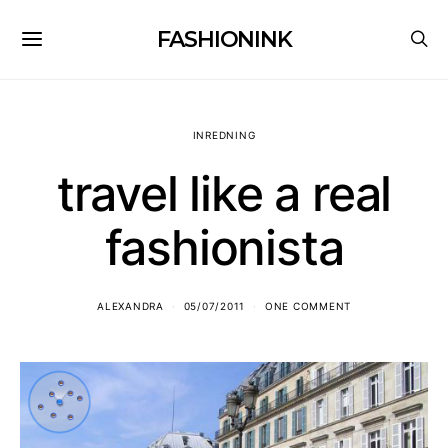
FASHIONINK
INREDNING
travel like a real
fashionista
ALEXANDRA
05/07/2011
ONE COMMENT