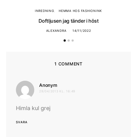
INREDNING
HEMMA HOS FASHIONINK
Doftljusen jag tänder i höst
ALEXANDRA
14/11/2022
1 COMMENT
skriver:
Anonym
29/04/2013 KL. 16:49
Himla kul grej
SVARA