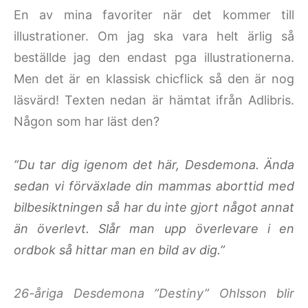
En av mina favoriter när det kommer till
illustrationer. Om jag ska vara helt ärlig så
beställde jag den endast pga illustrationerna.
Men det är en klassisk chicflick så den är nog
läsvärd! Texten nedan är hämtat ifrån Adlibris.
Någon som har läst den?
”Du tar dig igenom det här, Desdemona. Ända
sedan vi förväxlade din mammas aborttid med
bilbesiktningen så har du inte gjort något annat
än överlevt. Slår man upp överlevare i en
ordbok så hittar man en bild av dig.”
26-åriga Desdemona ”Destiny” Ohlsson blir