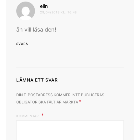
skriver:
elin
29/04/2013 KL. 16:48
åh vill läsa den!
SVARA
LÄMNA ETT SVAR
DIN E-POSTADRESS KOMMER INTE PUBLICERAS.
*
OBLIGATORISKA FÄLT ÄR MÄRKTA
KOMMENTAR