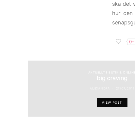
ska det v
hur den 
senapsgu
0+
AKTUELLT I BUTIK & ONLIN
big craving
ALEXANDRA
27/07/2011
VIEW POST