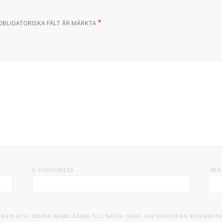
*
OBLIGATORISKA FÄLT ÄR MÄRKTA
E-POSTADRESS
WEB
EBBPLATS I DENNA WEBBLÄSARE TILL NÄSTA GÅNG JAG SKRIVER EN KOMMENTA