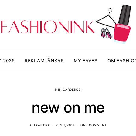
Y 2025
REKLAMLÄNKAR
MY FAVES
OM FASHIO
MIN GARDEROB
new on me
ALEXANDRA
28/07/2011
ONE COMMENT