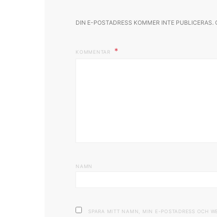
DIN E-POSTADRESS KOMMER INTE PUBLICERAS.
KOMMENTAR
NAMN
SPARA MITT NAMN, MIN E-POSTADRESS OCH W