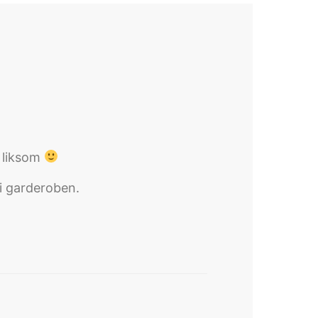
t liksom
 i garderoben.