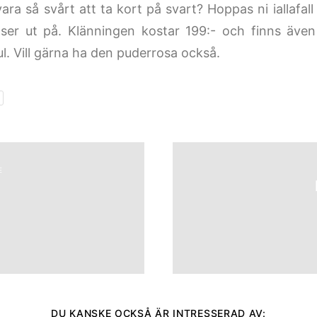
ara så svårt att ta kort på svart? Hoppas ni iallafall
ser ut på. Klänningen kostar 199:- och finns även
l. Vill gärna ha den puderrosa också.
E
DU KANSKE OCKSÅ ÄR INTRESSERAD AV: