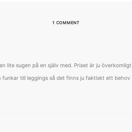
1 COMMENT
n lite sugen på en själv med. Priset är ju överkomlig
unkar till leggings så det finns ju faktiskt ett behov