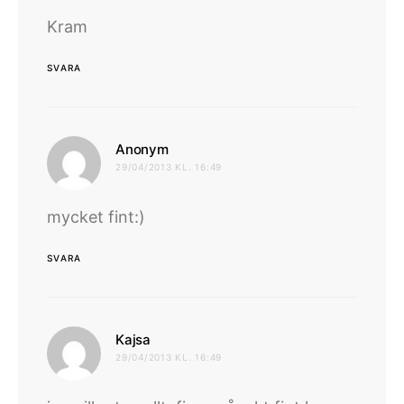
Kram
SVARA
skriver:
Anonym
29/04/2013 KL. 16:49
mycket fint:)
SVARA
skriver:
Kajsa
29/04/2013 KL. 16:49