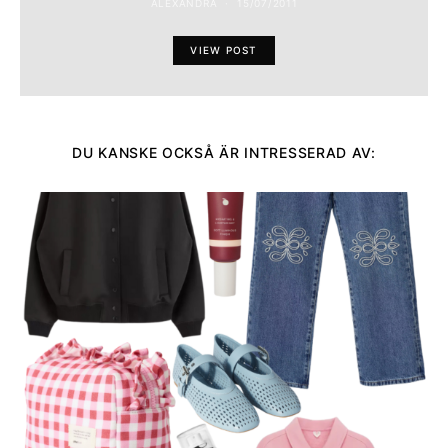
ALEXANDRA
15/07/2011
VIEW POST
DU KANSKE OCKSÅ ÄR INTRESSERAD AV: