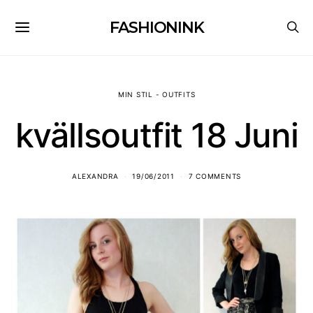
FASHIONINK
MIN STIL - OUTFITS
kvällsoutfit 18 Juni
ALEXANDRA
19/06/2011
7 COMMENTS