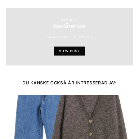
SKÖNHET
bedårande
ALEXANDRA
20/06/2011
VIEW POST
DU KANSKE OCKSÅ ÄR INTRESSERAD AV: