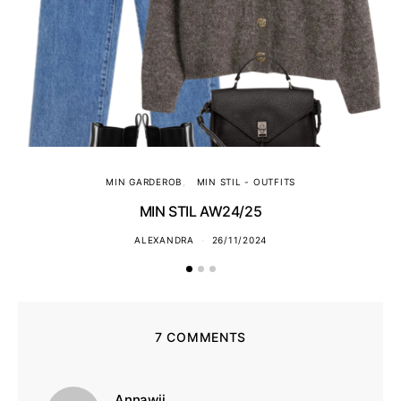
MIN GARDEROB
MIN STIL - OUTFITS
MIN STIL AW24/25
ALEXANDRA
26/11/2024
7 COMMENTS
skriver:
Annawii