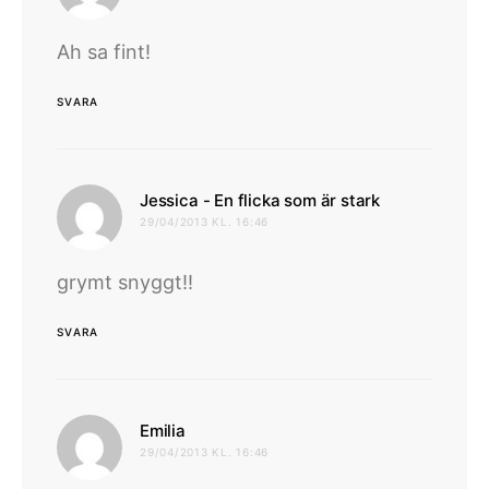
Ah sa fint!
SVARA
skriver:
Jessica - En flicka som är stark
29/04/2013 KL. 16:46
grymt snyggt!!
SVARA
skriver:
Emilia
29/04/2013 KL. 16:46