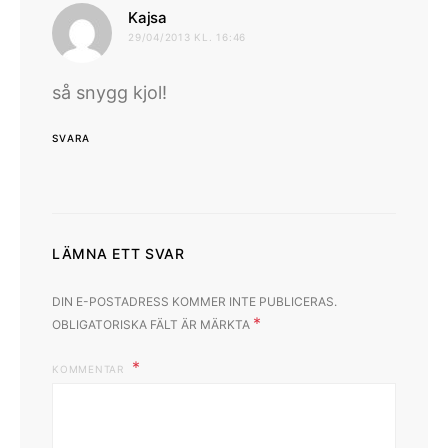
skriver:
Kajsa
29/04/2013 KL. 16:46
så snygg kjol!
SVARA
LÄMNA ETT SVAR
DIN E-POSTADRESS KOMMER INTE PUBLICERAS.
*
OBLIGATORISKA FÄLT ÄR MÄRKTA
KOMMENTAR