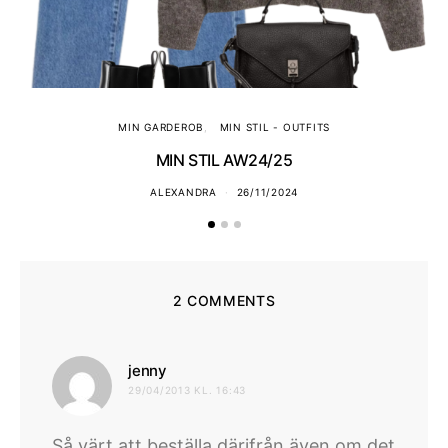
MIN GARDEROB
MIN STIL - OUTFITS
MIN STIL AW24/25
ALEXANDRA
26/11/2024
2 COMMENTS
skriver:
jenny
29/04/2013 KL. 16:43
Så värt att beställa därifrån även om det