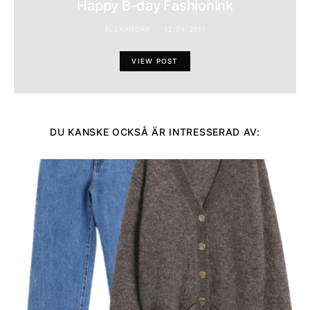
Happy B-day FashionInk
ALEXANDRA
12/04/2011
VIEW POST
DU KANSKE OCKSÅ ÄR INTRESSERAD AV: