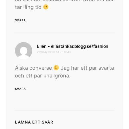
tar lång tid
SVARA
skriver:
Ellen - ellastankar.blogg.se/fashion
29/04/2013 KL. 16:43
Älska converse
Jag har ett par svarta
och ett par knallgröna.
SVARA
LÄMNA ETT SVAR