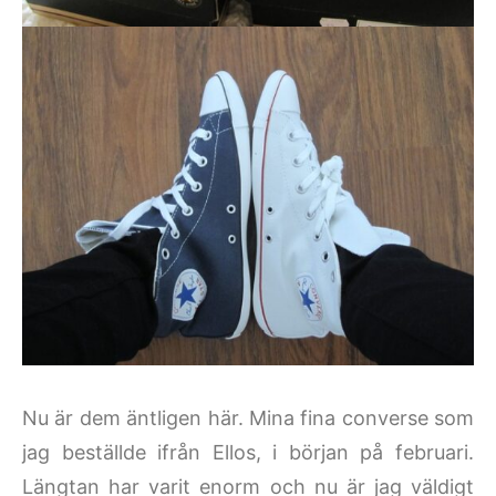
Nu är dem äntligen här. Mina fina converse som
jag beställde ifrån Ellos, i början på februari.
Längtan har varit enorm och nu är jag väldigt