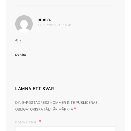
skriver:
emma.
29/04/2013 KL. 16:42
fin
SVARA
LÄMNA ETT SVAR
DIN E-POSTADRESS KOMMER INTE PUBLICERAS.
*
OBLIGATORISKA FÄLT ÄR MÄRKTA
KOMMENTAR