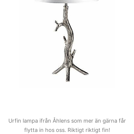
Urfin lampa ifrån Åhlens som mer än gärna får
flytta in hos oss. Riktigt riktigt fin!