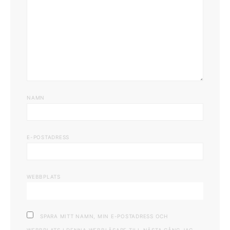
NAMN
E-POSTADRESS
WEBBPLATS
SPARA MITT NAMN, MIN E-POSTADRESS OCH