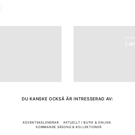
E
KOMM
Lan
DU KANSKE OCKSÅ ÄR INTRESSERAD AV:
ADVENTSKALENDRAR
AKTUELLT I BUTIK & ONLINE
KOMMANDE SÄSONG & KOLLEKTIONER