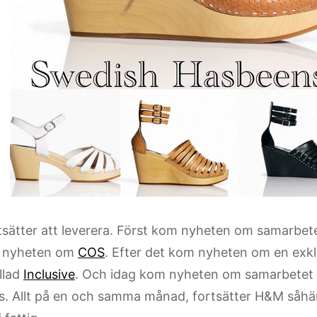
sätter att leverera. Först kom nyheten om samarbe
 nyheten om
COS
. Efter det kom nyheten om en exklu
llad
Inclusive
. Och idag kom nyheten om samarbetet
. Allt på en och samma månad, fortsätter H&M såhä