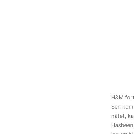
H&M fort
Sen kom
nätet, ka
Hasbeens