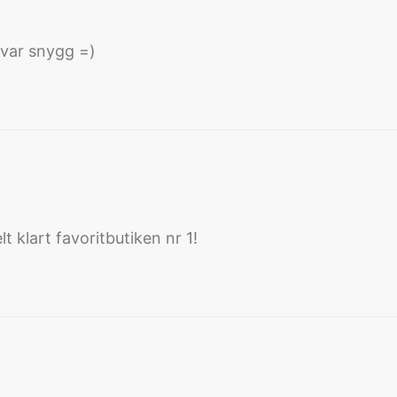
 var snygg =)
t klart favoritbutiken nr 1!