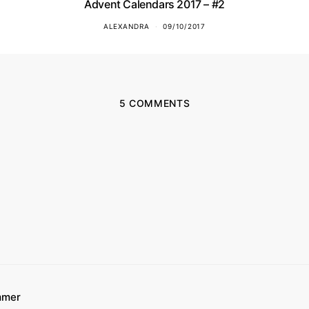
Advent Calendars 2017 – #2
ALEXANDRA
09/10/2017
5 COMMENTS
skriver:
mmer