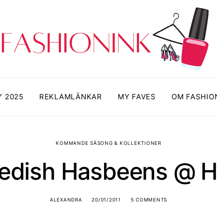
Y 2025
REKLAMLÄNKAR
MY FAVES
OM FASHIO
KOMMANDE SÄSONG & KOLLEKTIONER
edish Hasbeens @ 
ALEXANDRA
20/01/2011
5 COMMENTS