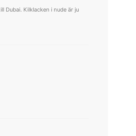
l Dubai. Kilklacken i nude är ju