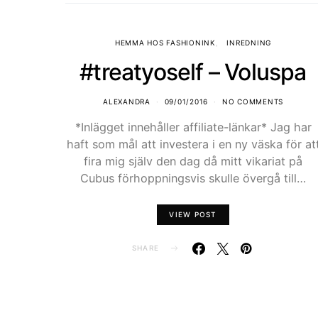
HEMMA HOS FASHIONINK
INREDNING
#treatyoself – Voluspa
ALEXANDRA
09/01/2016
NO COMMENTS
*Inlägget innehåller affiliate-länkar* Jag har
haft som mål att investera i en ny väska för at
fira mig själv den dag då mitt vikariat på
Cubus förhoppningsvis skulle övergå till…
VIEW POST
SHARE