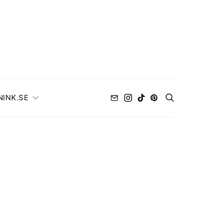
NINK.SE