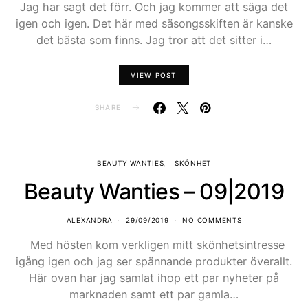
Jag har sagt det förr. Och jag kommer att säga det
igen och igen. Det här med säsongsskiften är kanske
det bästa som finns. Jag tror att det sitter i…
VIEW POST
SHARE
BEAUTY WANTIES
SKÖNHET
Beauty Wanties – 09|2019
ALEXANDRA
29/09/2019
NO COMMENTS
Med hösten kom verkligen mitt skönhetsintresse
igång igen och jag ser spännande produkter överallt.
Här ovan har jag samlat ihop ett par nyheter på
marknaden samt ett par gamla…