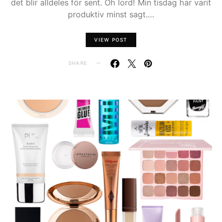
det blir alldeles för sent. Oh lord! Min tisdag har varit
produktiv minst sagt.…
VIEW POST
SHARE