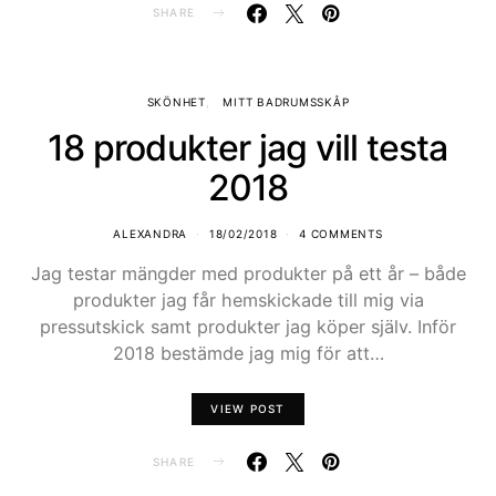
SHARE
SKÖNHET
MITT BADRUMSSKÅP
18 produkter jag vill testa
2018
ALEXANDRA
18/02/2018
4 COMMENTS
Jag testar mängder med produkter på ett år – både
produkter jag får hemskickade till mig via
pressutskick samt produkter jag köper själv. Inför
2018 bestämde jag mig för att…
VIEW POST
SHARE