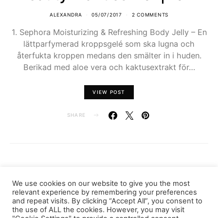
ALEXANDRA
05/07/2017
2 COMMENTS
1. Sephora Moisturizing & Refreshing Body Jelly – En
lättparfymerad kroppsgelé som ska lugna och
återfukta kroppen medans den smälter in i huden.
Berikad med aloe vera och kaktusextrakt för…
VIEW POST
SHARE
LOAD MORE
We use cookies on our website to give you the most
relevant experience by remembering your preferences
and repeat visits. By clicking “Accept All”, you consent to
the use of ALL the cookies. However, you may visit