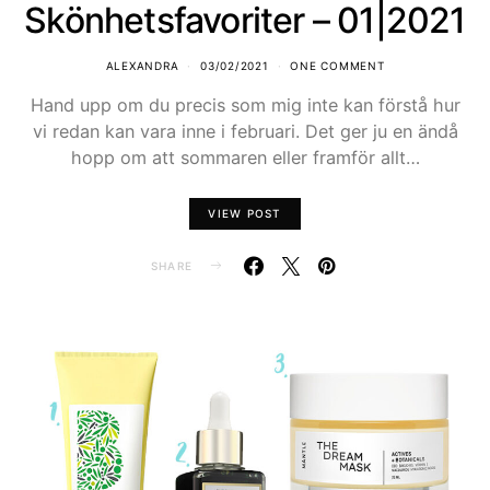
Skönhetsfavoriter – 01|2021
ALEXANDRA
03/02/2021
ONE COMMENT
Hand upp om du precis som mig inte kan förstå hur
vi redan kan vara inne i februari. Det ger ju en ändå
hopp om att sommaren eller framför allt…
VIEW POST
SHARE