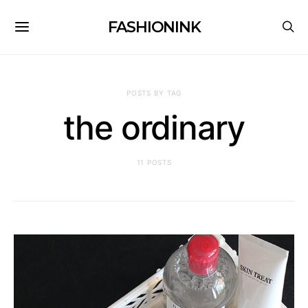
FASHIONINK
POSTS BY TAG
the ordinary
11 POSTS