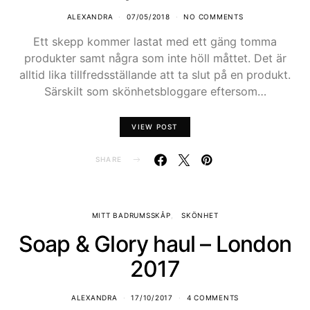
ALEXANDRA
07/05/2018
NO COMMENTS
Ett skepp kommer lastat med ett gäng tomma
produkter samt några som inte höll måttet. Det är
alltid lika tillfredsställande att ta slut på en produkt.
Särskilt som skönhetsbloggare eftersom…
VIEW POST
SHARE
MITT BADRUMSSKÅP
SKÖNHET
Soap & Glory haul – London
2017
ALEXANDRA
17/10/2017
4 COMMENTS