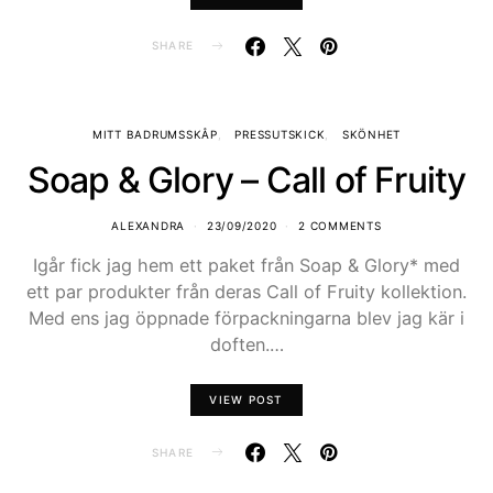
SHARE
MITT BADRUMSSKÅP
PRESSUTSKICK
SKÖNHET
Soap & Glory – Call of Fruity
ALEXANDRA
23/09/2020
2 COMMENTS
Igår fick jag hem ett paket från Soap & Glory* med
ett par produkter från deras Call of Fruity kollektion.
Med ens jag öppnade förpackningarna blev jag kär i
doften.…
VIEW POST
SHARE