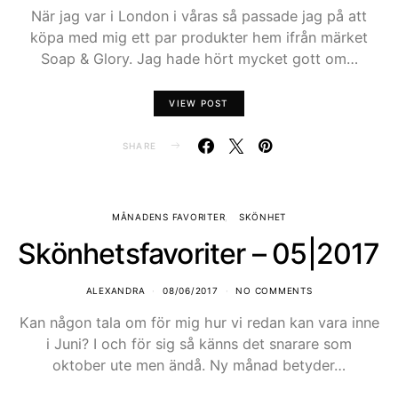
När jag var i London i våras så passade jag på att
köpa med mig ett par produkter hem ifrån märket
Soap & Glory. Jag hade hört mycket gott om…
VIEW POST
SHARE
MÅNADENS FAVORITER
SKÖNHET
Skönhetsfavoriter – 05|2017
ALEXANDRA
08/06/2017
NO COMMENTS
Kan någon tala om för mig hur vi redan kan vara inne
i Juni? I och för sig så känns det snarare som
oktober ute men ändå. Ny månad betyder…