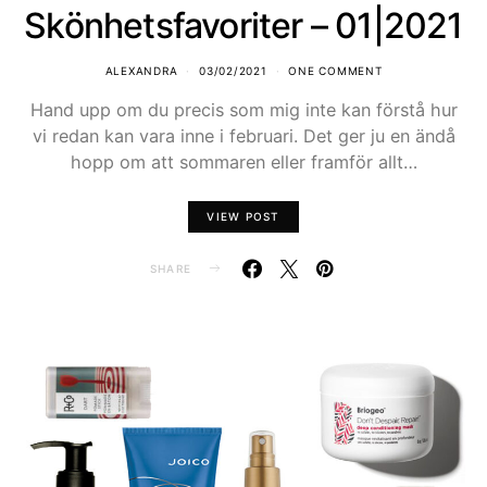
Skönhetsfavoriter – 01|2021
ALEXANDRA
03/02/2021
ONE COMMENT
Hand upp om du precis som mig inte kan förstå hur
vi redan kan vara inne i februari. Det ger ju en ändå
hopp om att sommaren eller framför allt…
VIEW POST
SHARE