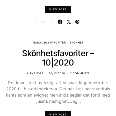
VIEW POST
SHARE
MÅNADENS FAVORITER
SKÖNHET
Skönhetsfavoriter –
10|2020
ALEXANDRA
30/10/2020
2 COMMENTS
Det känns helt overkligt att vi snart lägger oktober
2020 till historieböckerna. Det här året har stundtals
känts som en evighet men ändå seglar det förbi med
ljusets hastighet. Jag…
VIEW POST