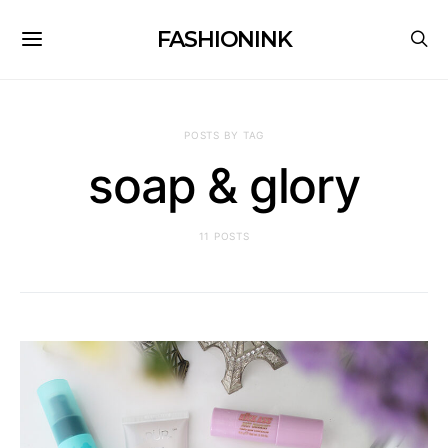
FASHIONINK
POSTS BY TAG
soap & glory
11 POSTS