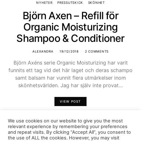
NYHETER
PRESSUTSKICK
SKÖNHET
Björn Axen – Refill för
Organic Moisturizing
Shampoo & Conditioner
ALEXANDRA
19/12/2018
2 COMMENTS
Björn Axéns serie Organic Moisturizing har varit
funnits ett tag vid det här laget och deras schampo
samt balsam har vunnit flera utmärkelser inom
skönhetsvärlden. Jag har själv inte provat…
VIEW POST
SHARE
We use cookies on our website to give you the most
relevant experience by remembering your preferences
and repeat visits. By clicking “Accept All”, you consent to
the use of ALL the cookies. However, you may visit