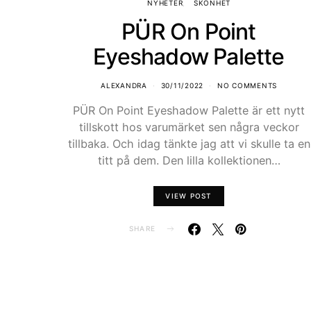
NYHETER
SKÖNHET
PÜR On Point
Eyeshadow Palette
ALEXANDRA
30/11/2022
NO COMMENTS
PÜR On Point Eyeshadow Palette är ett nytt
tillskott hos varumärket sen några veckor
tillbaka. Och idag tänkte jag att vi skulle ta en
titt på dem. Den lilla kollektionen…
VIEW POST
SHARE