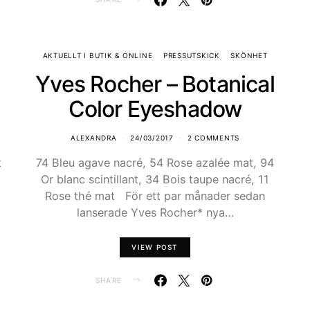
AKTUELLT I BUTIK & ONLINE
PRESSUTSKICK
SKÖNHET
Yves Rocher – Botanical
Color Eyeshadow
ALEXANDRA
24/03/2017
2 COMMENTS
t
74 Bleu agave nacré, 54 Rose azalée mat, 94
Or blanc scintillant, 34 Bois taupe nacré, 11
Rose thé mat För ett par månader sedan
lanserade Yves Rocher* nya…
VIEW POST
SHARE