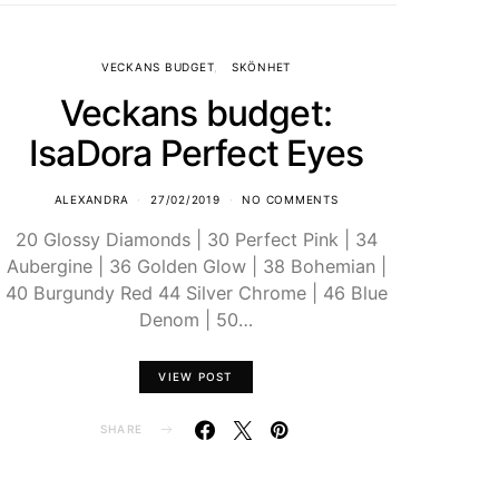
VECKANS BUDGET
SKÖNHET
Veckans budget:
IsaDora Perfect Eyes
ALEXANDRA
27/02/2019
NO COMMENTS
20 Glossy Diamonds | 30 Perfect Pink | 34
Aubergine | 36 Golden Glow | 38 Bohemian |
40 Burgundy Red 44 Silver Chrome | 46 Blue
Denom | 50…
VIEW POST
SHARE