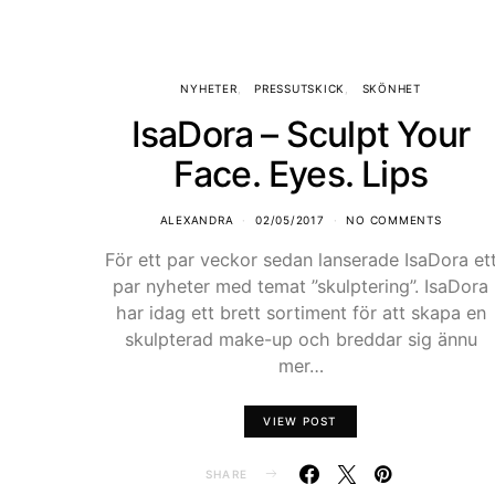
NYHETER
PRESSUTSKICK
SKÖNHET
IsaDora – Sculpt Your
Face. Eyes. Lips
ALEXANDRA
02/05/2017
NO COMMENTS
För ett par veckor sedan lanserade IsaDora et
par nyheter med temat ”skulptering”. IsaDora
har idag ett brett sortiment för att skapa en
skulpterad make-up och breddar sig ännu
mer…
VIEW POST
SHARE