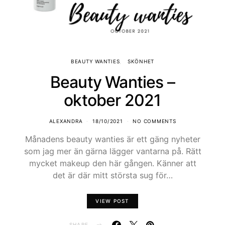
BEAUTY WANTIES
SKÖNHET
Beauty Wanties –
oktober 2021
ALEXANDRA
18/10/2021
NO COMMENTS
Månadens beauty wanties är ett gäng nyheter
som jag mer än gärna lägger vantarna på. Rätt
mycket makeup den här gången. Känner att
det är där mitt största sug för…
VIEW POST
SHARE