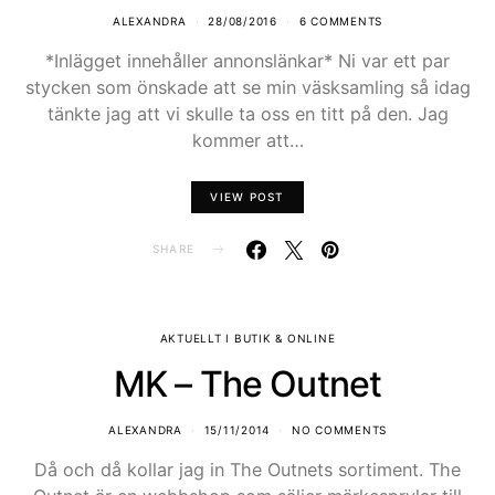
ALEXANDRA
28/08/2016
6 COMMENTS
*Inlägget innehåller annonslänkar* Ni var ett par
stycken som önskade att se min väsksamling så idag
tänkte jag att vi skulle ta oss en titt på den. Jag
kommer att…
VIEW POST
SHARE
AKTUELLT I BUTIK & ONLINE
MK – The Outnet
ALEXANDRA
15/11/2014
NO COMMENTS
Då och då kollar jag in The Outnets sortiment. The