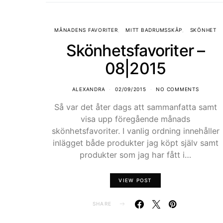
MÅNADENS FAVORITER
MITT BADRUMSSKÅP
SKÖNHET
Skönhetsfavoriter –
08|2015
ALEXANDRA
02/09/2015
NO COMMENTS
Så var det åter dags att sammanfatta samt
visa upp föregående månads
skönhetsfavoriter. I vanlig ordning innehåller
inlägget både produkter jag köpt själv samt
produkter som jag har fått i…
VIEW POST
SHARE