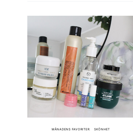
MÅNADENS FAVORITER
SKÖNHET