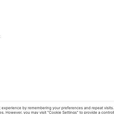
t
…
t experience by remembering your preferences and repeat visits
ies. However, you may visit "Cookie Settings" to provide a control