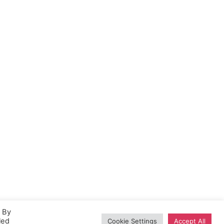
. By
led
Cookie Settings
Accept All