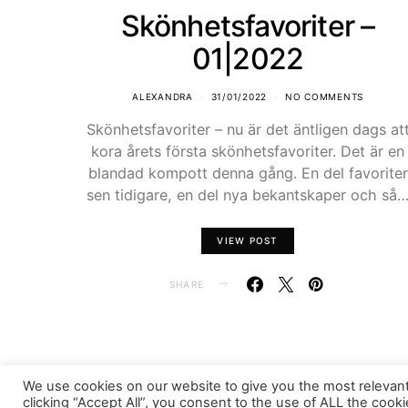
Skönhetsfavoriter –
01|2022
ALEXANDRA
31/01/2022
NO COMMENTS
Skönhetsfavoriter – nu är det äntligen dags at
kora årets första skönhetsfavoriter. Det är en
blandad kompott denna gång. En del favoriter
sen tidigare, en del nya bekantskaper och så
VIEW POST
SHARE
We use cookies on our website to give you the most relevan
FASHIONINK.SE
clicking “Accept All”, you consent to the use of ALL the cook