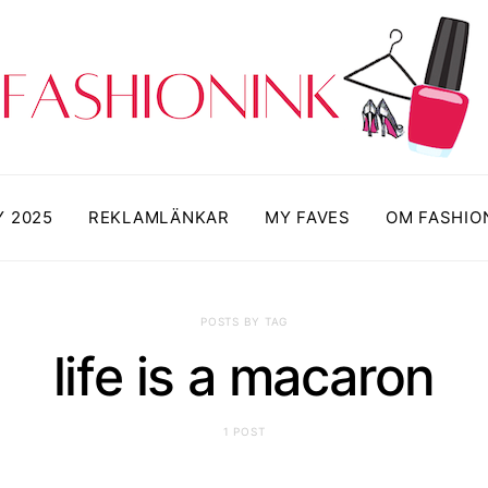
Y 2025
REKLAMLÄNKAR
MY FAVES
OM FASHIO
POSTS BY TAG
life is a macaron
1 POST