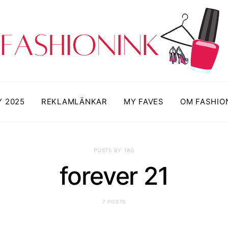
Y 2025
REKLAMLÄNKAR
MY FAVES
OM FASHIO
POSTS BY TAG
forever 21
7 POSTS