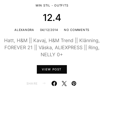
MIN STIL - OUTFITS
12.4
ALEXANDRA
04/12/2014
NO COMMENTS
Hatt, H&M || Kavaj, H&M Trend || Klänning,
FOREVER 21 || Väska, ALIEXPRESS || Ring,
NELLY 0+
VIEW POST
SHARE