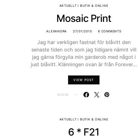
AKTUELLT I BUTIK & ONLINE
Mosaic Print
ALEXANDRA
27/01/2015
6 COMMENTS
Jag har verkligen fastnat för blåvitt den
senaste tiden och som jag tidigare nämnt vill
jag gärna förgylla min garderob med något i
just blåvitt. Klänningen ovan är från Forever…
VIEW POST
SHARE
AKTUELLT I BUTIK & ONLINE
6 * F21