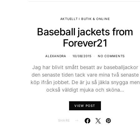
AKTUELLT I BUTIK & ONLINE
Baseball jackets from
Forever21
ALEXANDRA
10/08/2015
NO COMMENTS
Jag har blivit smått besatt av baseballjackor
den senaste tiden tack vare mina två senaste
köp ifrån jobbet. De är ju så jäkla snygga men
också väldigt mjuka och sköna…
VIEW POST
SHARE