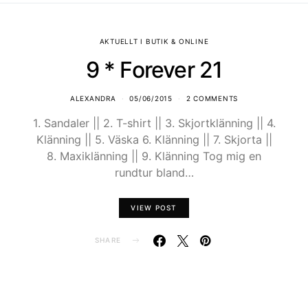
AKTUELLT I BUTIK & ONLINE
9 * Forever 21
ALEXANDRA
05/06/2015
2 COMMENTS
1. Sandaler || 2. T-shirt || 3. Skjortklänning || 4.
Klänning || 5. Väska 6. Klänning || 7. Skjorta ||
8. Maxiklänning || 9. Klänning Tog mig en
rundtur bland…
VIEW POST
SHARE