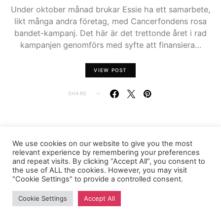
Under oktober månad brukar Essie ha ett samarbete,
likt många andra företag, med Cancerfondens rosa
bandet-kampanj. Det här är det trettonde året i rad
kampanjen genomförs med syfte att finansiera…
VIEW POST
SHARE
We use cookies on our website to give you the most
FASHIONINK.SE
relevant experience by remembering your preferences
and repeat visits. By clicking “Accept All”, you consent to
the use of ALL the cookies. However, you may visit
"Cookie Settings" to provide a controlled consent.
Cookie Settings
Accept All