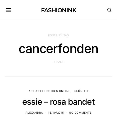
FASHIONINK
POSTS BY TAG
cancerfonden
1 POST
AKTUELLT I BUTIK & ONLINE
SKÖNHET
essie – rosa bandet
ALEXANDRA
16/10/2015
NO COMMENTS