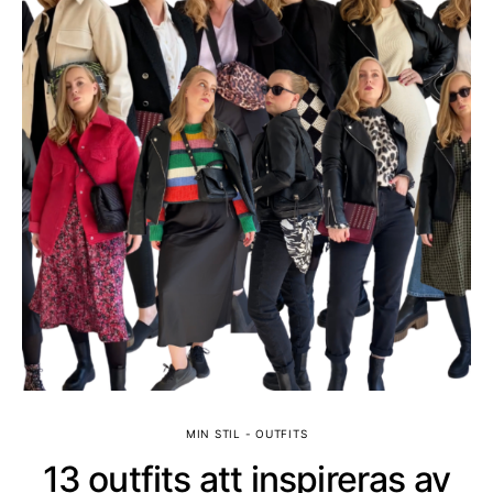
MIN STIL - OUTFITS
13 outfits att inspireras av