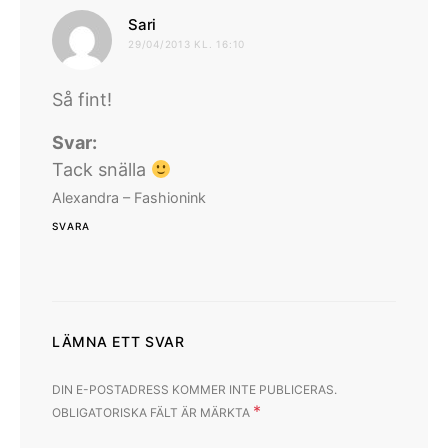
skriver:
Sari
29/04/2013 KL. 16:10
Så fint!
Svar:
Tack snälla
Alexandra – Fashionink
SVARA
LÄMNA ETT SVAR
DIN E-POSTADRESS KOMMER INTE PUBLICERAS.
*
OBLIGATORISKA FÄLT ÄR MÄRKTA