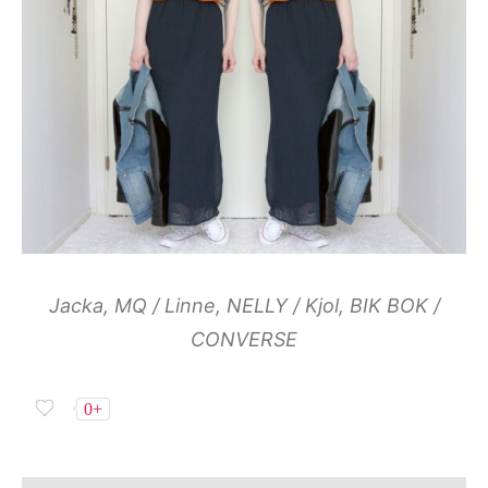
Jacka, MQ / Linne, NELLY / Kjol, BIK BOK /
CONVERSE
0+