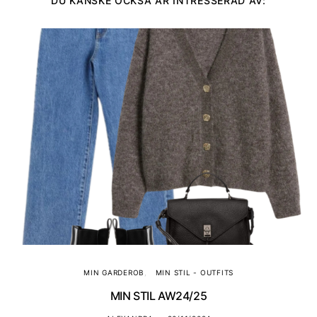
DU KANSKE OCKSÅ ÄR INTRESSERAD AV:
MIN GARDEROB
MIN STIL - OUTFITS
MIN STIL AW24/25