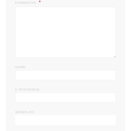
KOMMENTAR
NAMN
E-POSTADRESS
WEBBPLATS